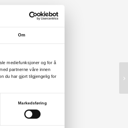
Om
iale mediefunksjoner og for å
 med partnerne våre innen
u har gjort tilgjengelig for
Markedsføring