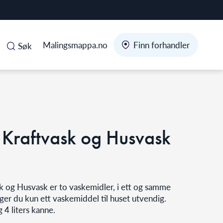
Malingsmappa.no
Finn forhandler
Søk
 Kraftvask og Husvask
k og Husvask er to vaskemidler, i ett og samme
ger du kun ett vaskemiddel til huset utvendig.
g 4 liters kanne.