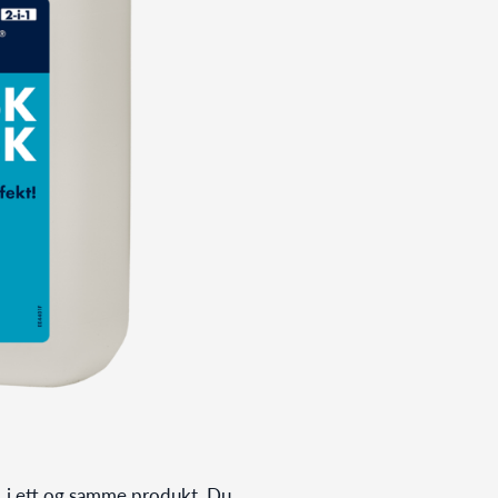
, i ett og samme produkt. Du