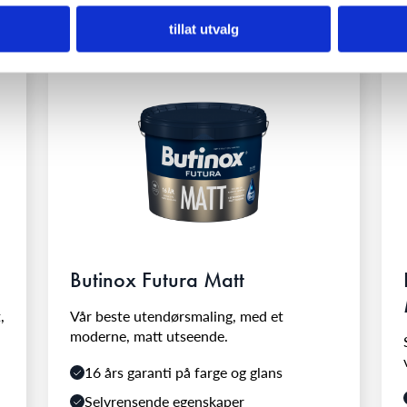
tillat utvalg
Butinox Futura Matt
,
Vår beste utendørsmaling, med et
moderne, matt utseende.
16 års garanti på farge og glans
Selvrensende egenskaper