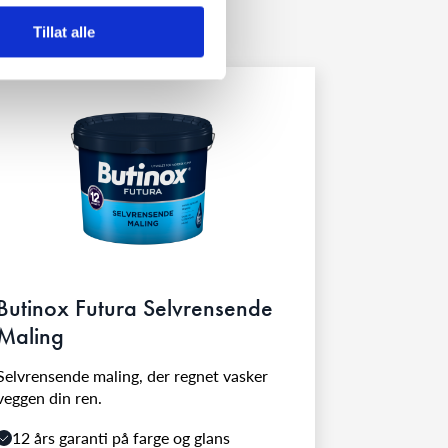
Tillat alle
Butinox Futura Selvrensende
Maling
Selvrensende maling, der regnet vasker
veggen din ren.
12 års garanti på farge og glans