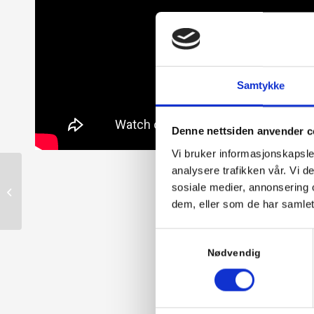
Samtykke
Denne nettsiden anvender c
Vi bruker informasjonskapsler
analysere trafikken vår. Vi 
Butinox Alge og
sosiale medier, annonsering 
Grønskefjerner
dem, eller som de har samlet
Samtykkevalg
Nødvendig