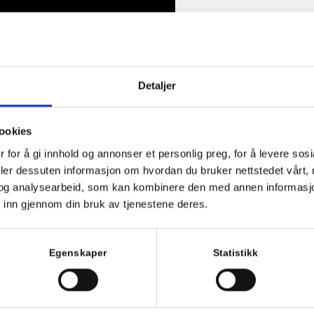
Detaljer
ookies
 for å gi innhold og annonser et personlig preg, for å levere sos
deler dessuten informasjon om hvordan du bruker nettstedet vårt,
og analysearbeid, som kan kombinere den med annen informasjon d
 inn gjennom din bruk av tjenestene deres.
Egenskaper
Statistikk
Relaterte produkter