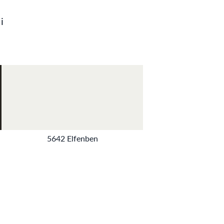
i
5642 Elfenben