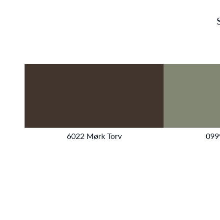
6022 Mørk Torv
099