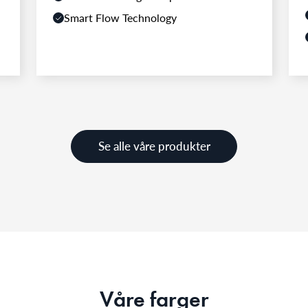
Smart Flow Technology
Se alle våre produkter
Våre farger