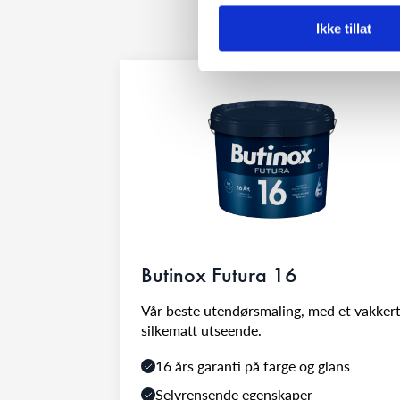
Ikke tillat
Butinox Futura 16
Vår beste utendørsmaling, med et vakkert
silkematt utseende.
16 års garanti på farge og glans
Selvrensende egenskaper