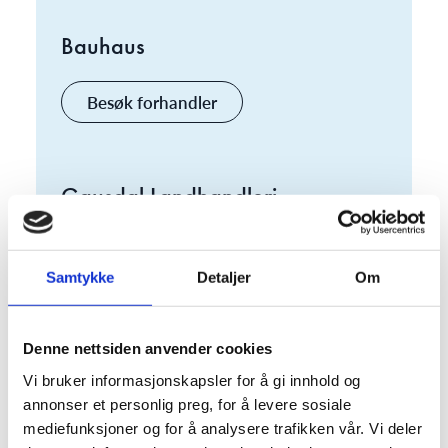
Bauhaus
Besøk forhandler
Gausdal Landhandleri
Besøk forhandler
Samtykke
Detaljer
Om
Byggmakker
Denne nettsiden anvender cookies
Vi bruker informasjonskapsler for å gi innhold og
Besøk forhandler
annonser et personlig preg, for å levere sosiale
mediefunksjoner og for å analysere trafikken vår. Vi deler