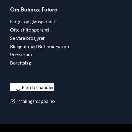
Om Butinox Futura
Farge- og glansgaranti
Ofte stilte spørsmål
Se våre brosjyrer
Bli kjent med Butinox Futura
Presserom
Borettslag
Finn forhandler
Malingsmappa.no