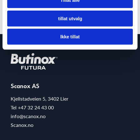
Tillat alle
tillat utvalg
Ikke tillat
Scanox AS
Kjellstadveien 5, 3402 Lier
Tel
+47 32 24 43 00
info@scanox.no
Scanox.no