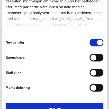
dessuten informasjon om hvordan du bruker nettstedet
vårt, med partnerne våre innen sosiale medier,
Maxbo
annonsering og analysearbeid, som kan kombinere den
med annen informasjon du har gjort tilgjengelig for dem,
eller som de har samlet inn gjennom din bruk av
Besøk forhandler
tjenestene deres.
Samtykkevalg
Nødvendig
Jernia
Egenskaper
Besøk forhandler
Statistikk
Fargerike
Markedsføring
Besøk forhandler