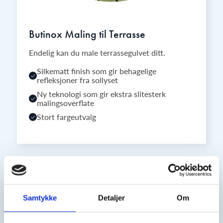
Butinox Maling til Terrasse
Endelig kan du male terrassegulvet ditt.
Silkematt finish som gir behagelige
refleksjoner fra sollyset
Ny teknologi som gir ekstra slitesterk
malingsoverflate
Stort fargeutvalg
Samtykke
Detaljer
Om
Få tips og råd