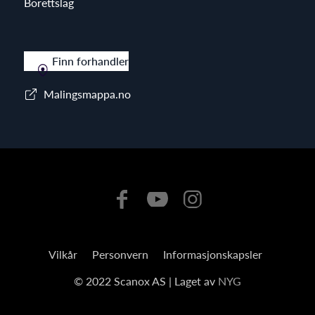
Borettslag
Finn forhandler
Malingsmappa.no
Vilkår
Personvern
Informasjonskapsler
© 2022 Scanox AS | Laget av
NYG