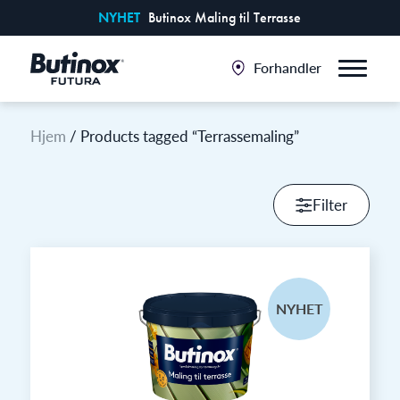
NYHET
Butinox Maling til Terrasse
Forhandler
Hjem
/ Products tagged “Terrassemaling”
Filter
NYHET