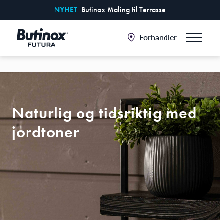
NYHET
Butinox Maling til Terrasse
Forhandler
Naturlig og tidsriktig med
jordtoner