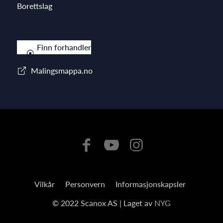
Borettslag
Finn forhandler
Malingsmappa.no
Vilkår
Personvern
Informasjonskapsler
© 2022 Scanox AS | Laget av
NYG