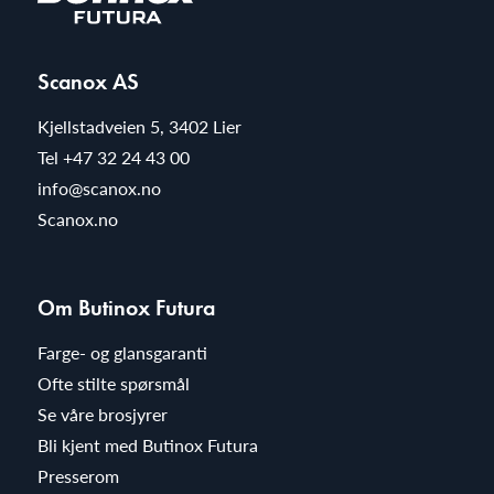
Scanox AS
Kjellstadveien 5, 3402 Lier
Tel
+47 32 24 43 00
info@scanox.no
Scanox.no
Om Butinox Futura
Farge- og glansgaranti
Ofte stilte spørsmål
Se våre brosjyrer
Bli kjent med Butinox Futura
Presserom