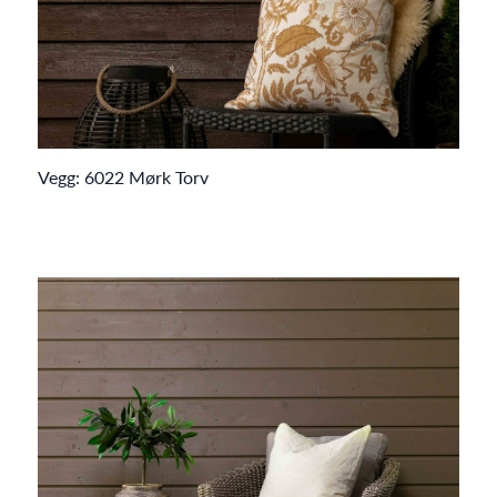
Vegg: 6022 Mørk Torv