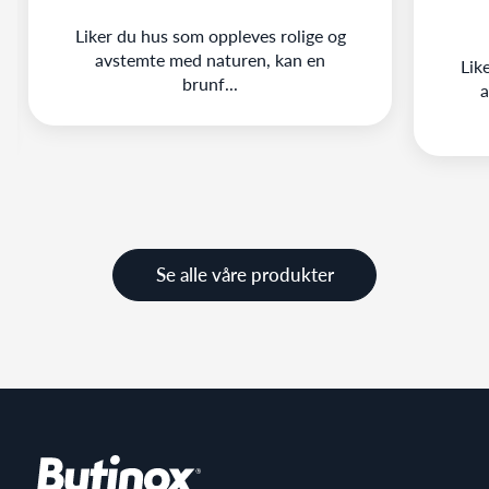
Liker du hus som oppleves rolige og
avstemte med naturen, kan en
Lik
brunf...
a
Se alle våre produkter