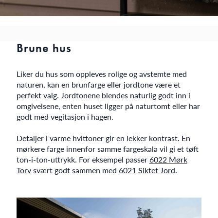
Brune hus
Liker du hus som oppleves rolige og avstemte med
naturen, kan en brunfarge eller jordtone være et
perfekt valg. Jordtonene blendes naturlig godt inn i
omgivelsene, enten huset ligger på naturtomt eller har
godt med vegitasjon i hagen.
Detaljer i varme hvittoner gir en lekker kontrast. En
mørkere farge innenfor samme fargeskala vil gi et tøft
ton-i-ton-uttrykk. For eksempel passer
6022 Mørk
Torv
svært godt sammen med
6021 Siktet Jord
.