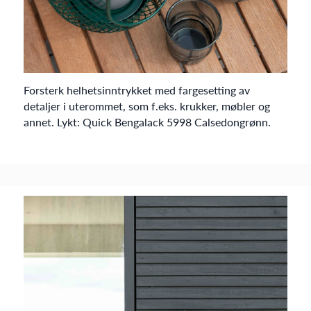
Forsterk helhetsinntrykket med fargesetting av
detaljer i uterommet, som f.eks. krukker, møbler og
annet. Lykt: Quick Bengalack 5998 Calsedongrønn.