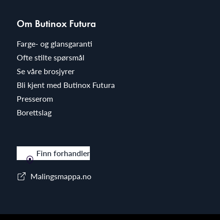
Om Butinox Futura
Farge- og glansgaranti
Ofte stilte spørsmål
Se våre brosjyrer
Bli kjent med Butinox Futura
Presserom
Borettslag
Finn forhandler
Malingsmappa.no