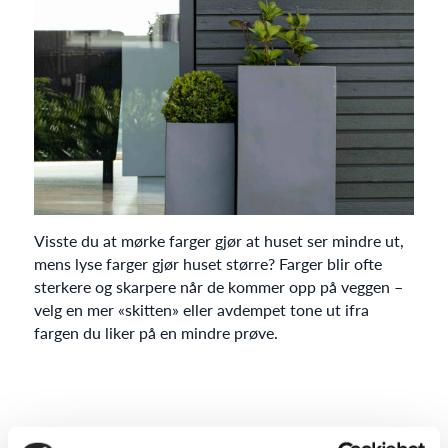
Visste du at mørke farger gjør at huset ser mindre ut,
mens lyse farger gjør huset større? Farger blir ofte
sterkere og skarpere når de kommer opp på veggen –
velg en mer «skitten» eller avdempet tone ut ifra
fargen du liker på en mindre prøve.