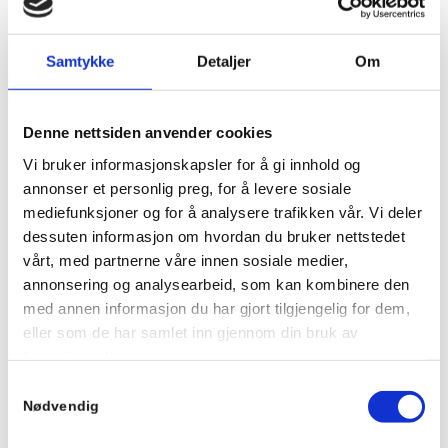
Samtykke
Detaljer
Om
Denne nettsiden anvender cookies
Vi bruker informasjonskapsler for å gi innhold og
annonser et personlig preg, for å levere sosiale
mediefunksjoner og for å analysere trafikken vår. Vi deler
dessuten informasjon om hvordan du bruker nettstedet
vårt, med partnerne våre innen sosiale medier,
annonsering og analysearbeid, som kan kombinere den
med annen informasjon du har gjort tilgjengelig for dem,
eller som de har samlet inn gjennom din bruk av
tjenestene deres.
Samtykkevalg
Nødvendig