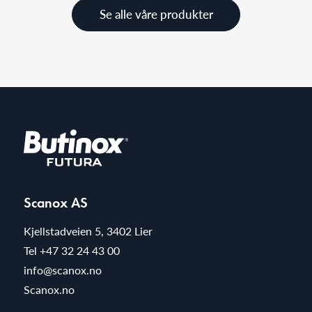
Se alle våre produkter
Scanox AS
Kjellstadveien 5, 3402 Lier
Tel
+47 32 24 43 00
info@scanox.no
Scanox.no