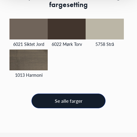
fargesetting
6021 Siktet Jord
6022 Mørk Torv
5758 Strå
1013 Harmoni
Se alle farger