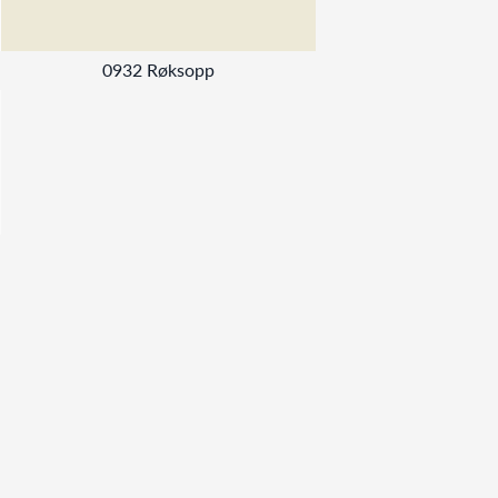
0932 Røksopp