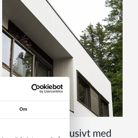
Om
Tidløst og eksklusivt med