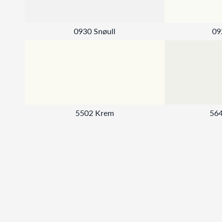
0930 Snøull
09
5502 Krem
564