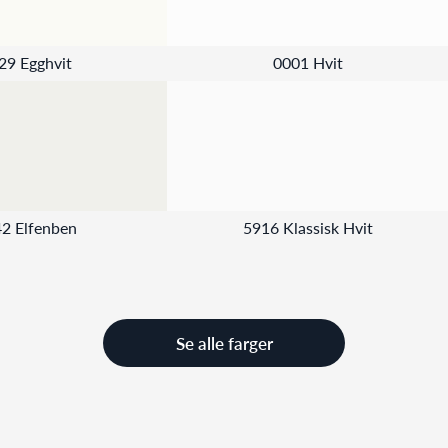
29 Egghvit
0001 Hvit
2 Elfenben
5916 Klassisk Hvit
Se alle farger