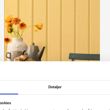
Detaljer
Energisk og stilig med gult
ookies