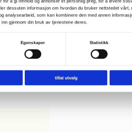
 for å gi innhold og annonser et personlig preg, for å levere sos
Gule farger har lange tradisjoner i Norge – både
deler dessuten informasjon om hvordan du bruker nettstedet vårt,
sterke, gule toner og lyse, dempede nyanser. Varme
og analysearbeid, som kan kombinere den med annen informasjon d
gultoner er vakre i grønne omgivelser.
 inn gjennom din bruk av tjenestene deres.
Egenskaper
Statistikk
Hvite nyanser
tillat utvalg