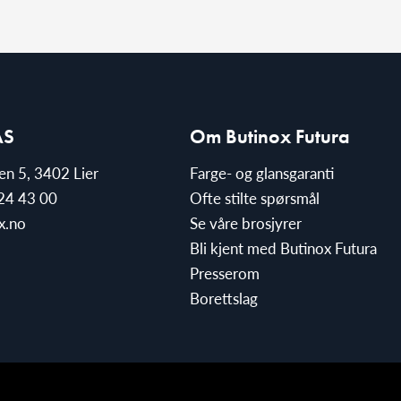
AS
Om Butinox Futura
ien 5, 3402 Lier
Farge- og glansgaranti
24 43 00
Ofte stilte spørsmål
x.no
Se våre brosjyrer
Bli kjent med Butinox Futura
Presserom
Borettslag