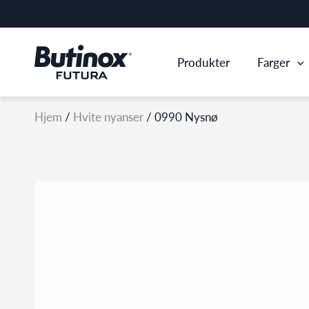
Produkter
Farger
Hjem
/
Hvite nyanser
/
0990 Nysnø