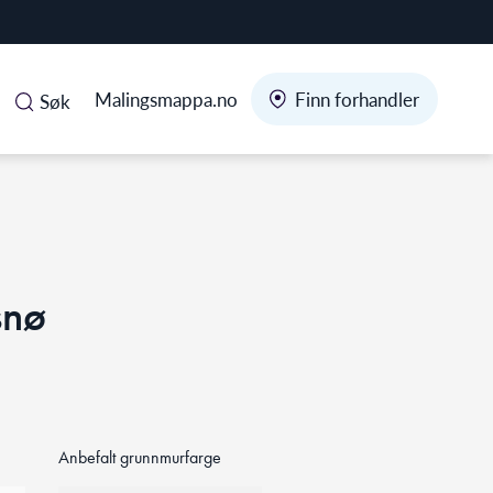
Malingsmappa.no
Finn forhandler
Søk
snø
Anbefalt grunnmurfarge