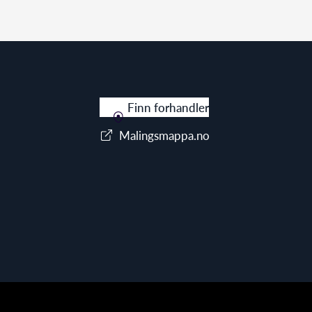
Finn forhandler
Malingsmappa.no