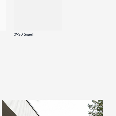
0930 Snøull