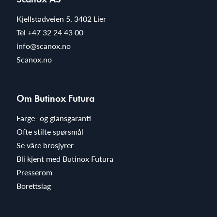
Kjellstadveien 5, 3402 Lier
Tel
+47 32 24 43 00
info@scanox.no
Scanox.no
Om Butinox Futura
Farge- og glansgaranti
Ofte stilte spørsmål
Se våre brosjyrer
Bli kjent med Butinox Futura
Presserom
Borettslag