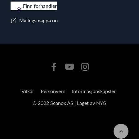
Finn forhandler
Malingsmappa.no
Vilkår
Personvern
Informasjonskapsler
© 2022 Scanox AS | Laget av
NYG