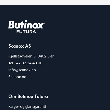
Scanox AS
Kjellstadveien 5, 3402 Lier
Tel
+47 32 24 43 00
info@scanox.no
Scanox.no
Om Butinox Futura
Farge- og glansgaranti