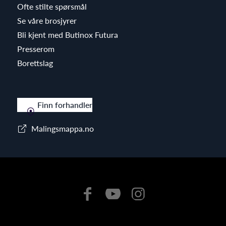
Ofte stilte spørsmål
Se våre brosjyrer
Bli kjent med Butinox Futura
Presserom
Borettslag
Finn forhandler
Malingsmappa.no