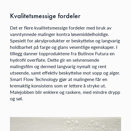
Kvalitetsmessige fordeler
Det er flere kvalitetsmessige fordeler med bruk av
vanntynnede malinger kontra løsemiddelholdige.
Spesielt for akrylprodukter er beskyttelse og langvarig
holdbarhet på farge og glans vesentlige egenskaper. I
tillegg danner topproduktene fra Butinox Futura en
hydrofil overflate. Dette gir en selvrensende
malingsfilm og dermed langvarig nymalt og rent
utseende, samt effektiv beskyttelse mot sopp og alger.
Smart Flow Technology gjør at malingene får en
kremaktig konsistens som er lettere å stryke ut.
Malejobben blir enklere og raskere, med mindre drypp
og søl.