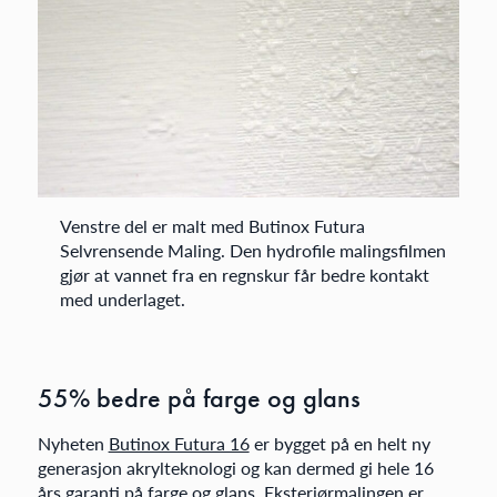
Venstre del er malt med Butinox Futura
Selvrensende Maling. Den hydrofile malingsfilmen
gjør at vannet fra en regnskur får bedre kontakt
med underlaget.
55% bedre på farge og glans
Nyheten
Butinox Futura 16
er bygget på en helt ny
generasjon akrylteknologi og kan dermed gi hele 16
års garanti på farge og glans. Eksteriørmalingen er