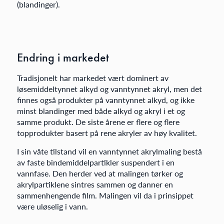
(blandinger).
Endring i markedet
Tradisjonelt har markedet vært dominert av
løsemiddeltynnet alkyd og vanntynnet akryl, men det
finnes også produkter på vanntynnet alkyd, og ikke
minst blandinger med både alkyd og akryl i et og
samme produkt. De siste årene er flere og flere
topprodukter basert på rene akryler av høy kvalitet.
I sin våte tilstand vil en vanntynnet akrylmaling bestå
av faste bindemiddelpartikler suspendert i en
vannfase. Den herder ved at malingen tørker og
akrylpartiklene sintres sammen og danner en
sammenhengende film. Malingen vil da i prinsippet
være uløselig i vann.