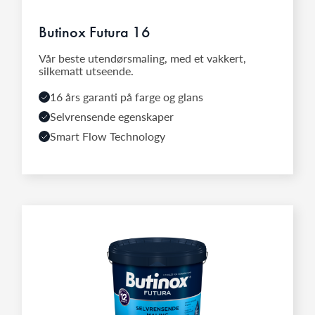
Butinox Futura 16
Vår beste utendørsmaling, med et vakkert,
silkematt utseende.
16 års garanti på farge og glans
Selvrensende egenskaper
Smart Flow Technology