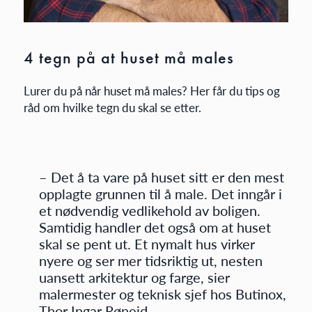
4 tegn på at huset må males
Lurer du på når huset må males? Her får du tips og
råd om hvilke tegn du skal se etter.
– Det å ta vare på huset sitt er den mest
opplagte grunnen til å male. Det inngår i
et nødvendig vedlikehold av boligen.
Samtidig handler det også om at huset
skal se pent ut. Et nymalt hus virker
nyere og ser mer tidsriktig ut, nesten
uansett arkitektur og farge, sier
malermester og teknisk sjef hos Butinox,
Thor Ingar Røneid.