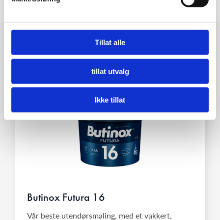
Tillat alle
Noen av våre produkter
tillat utvalg
Ikke tillat
Butinox Futura 16
Vår beste utendørsmaling, med et vakkert,