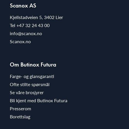
Scanox AS
Kjellstadveien 5, 3402 Lier
Tel
+47 32 24 43 00
info@scanox.no
Scanox.no
Om Butinox Futura
Farge- og glansgaranti
Ofte stilte spørsmål
Se våre brosjyrer
Bli kjent med Butinox Futura
Presserom
Borettslag