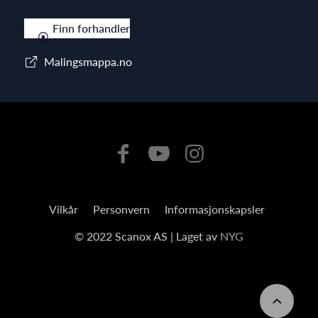
Finn forhandler
Malingsmappa.no
Vilkår
Personvern
Informasjonskapsler
© 2022 Scanox AS | Laget av
NYG