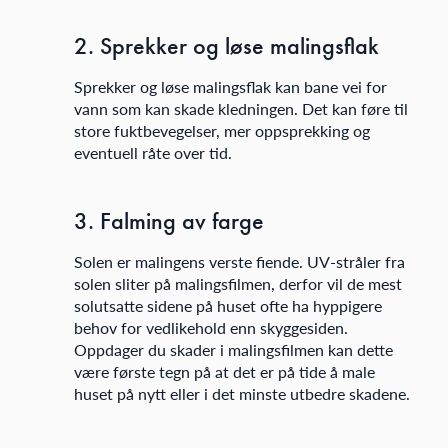
2. Sprekker og løse malingsflak
Sprekker og løse malingsflak kan bane vei for
vann som kan skade kledningen. Det kan føre til
store fuktbevegelser, mer oppsprekking og
eventuell råte over tid.
3. Falming av farge
Solen er malingens verste fiende. UV-stråler fra
solen sliter på malingsfilmen, derfor vil de mest
solutsatte sidene på huset ofte ha hyppigere
behov for vedlikehold enn skyggesiden.
Oppdager du skader i malingsfilmen kan dette
være første tegn på at det er på tide å male
huset på nytt eller i det minste utbedre skadene.