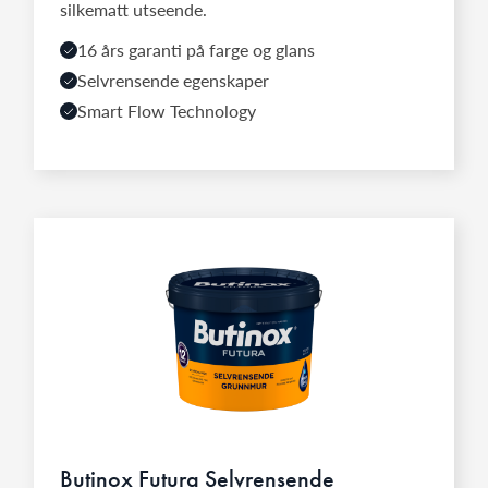
silkematt utseende.
16 års garanti på farge og glans
Selvrensende egenskaper
Smart Flow Technology
Butinox Futura Selvrensende