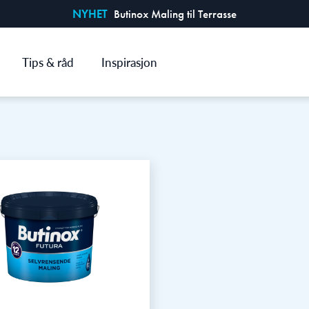
NYHET
Butinox Maling til Terrasse
Tips & råd
Inspirasjon