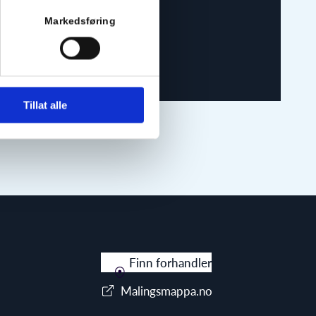
Markedsføring
Tillat alle
Finn forhandler
Malingsmappa.no