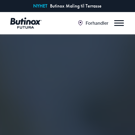
NYHET
Butinox Maling til Terrasse
Forhandler